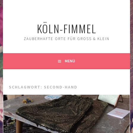
Springe
zum
Inhalt
KÖLN-FIMMEL
ZAUBERHAFTE ORTE FÜR GROSS & KLEIN
MENÜ
SCHLAGWORT:
SECOND-HAND