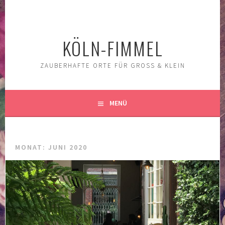
Springe
zum
Inhalt
KÖLN-FIMMEL
ZAUBERHAFTE ORTE FÜR GROSS & KLEIN
MENÜ
MONAT:
JUNI 2020