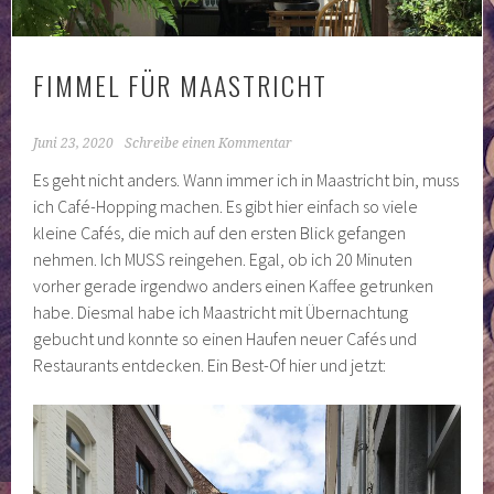
FIMMEL FÜR MAASTRICHT
Juni 23, 2020
Schreibe einen Kommentar
Es geht nicht anders. Wann immer ich in Maastricht bin, muss
ich Café-Hopping machen. Es gibt hier einfach so viele
kleine Cafés, die mich auf den ersten Blick gefangen
nehmen. Ich MUSS reingehen. Egal, ob ich 20 Minuten
vorher gerade irgendwo anders einen Kaffee getrunken
habe. Diesmal habe ich Maastricht mit Übernachtung
gebucht und konnte so einen Haufen neuer Cafés und
Restaurants entdecken. Ein Best-Of hier und jetzt: