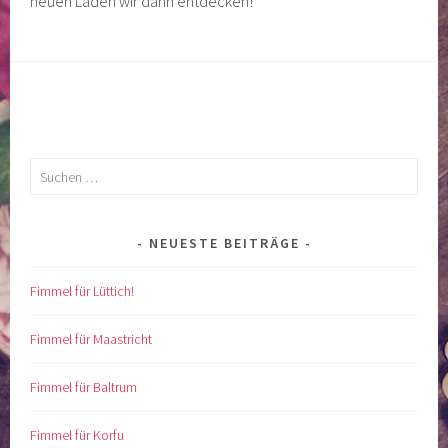
neuen Läden wir dann entdecken!
Suchen
nach:
NEUESTE BEITRÄGE
Fimmel für Lüttich!
Fimmel für Maastricht
Fimmel für Baltrum
Fimmel für Korfu