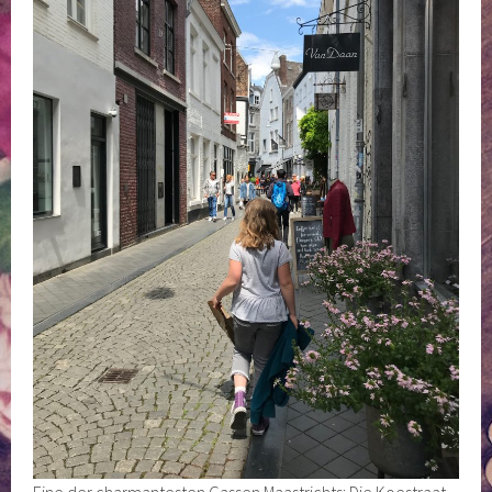
Eine der charmantesten Gassen Maastrichts: Die Koestraat