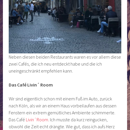
Neben diesen beiden Restaurants waren es vor allem diese
zwei Cafés, die ich neu entdeckt habe und die ich
uneingeschränkt empfehlen kann.
Das Café Livin´ Room
Wir sind eigentlich schon mit einem Fuß im Auto, zurück
nach Köln, als wir an einem Haus vorbeilaufen aus dessen
Fenstern ein extrem gemütliches Ambiente schimmerte.
Das Café
Livin´Room
. Ich musste da kurz reingucken,
obwohl die Zeit echt drängte. Wie gut, dass ich aufs Herz