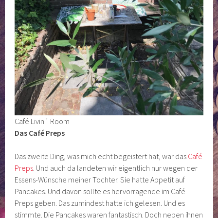
Café Livin´ Room
Das Café Preps
Das zweite Ding, was mich echt begeistert hat, war das
Café
Preps
. Und auch da landeten wir eigentlich nur wegen der
Essens-Wünsche meiner Tochter. Sie hatte Appetit auf
Pancakes. Und davon sollte es hervorragende im Café
Preps geben. Das zumindest hatte ich gelesen. Und es
stimmte. Die Pancakes waren fantastisch. Doch neben ihnen