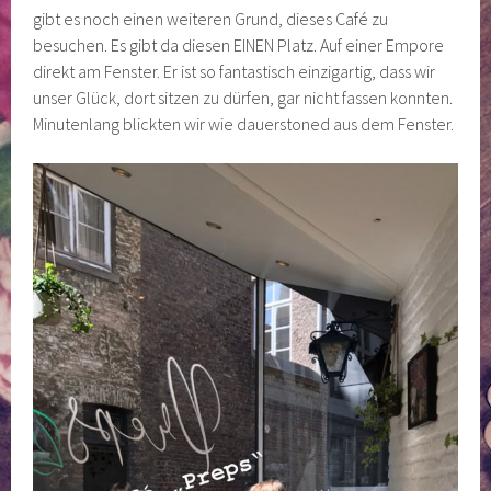
gibt es noch einen weiteren Grund, dieses Café zu
besuchen. Es gibt da diesen EINEN Platz. Auf einer Empore
direkt am Fenster. Er ist so fantastisch einzigartig, dass wir
unser Glück, dort sitzen zu dürfen, gar nicht fassen konnten.
Minutenlang blickten wir wie dauerstoned aus dem Fenster.