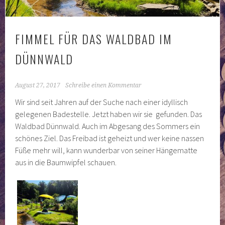
FIMMEL FÜR DAS WALDBAD IM
DÜNNWALD
August 27, 2017
Schreibe einen Kommentar
Wir sind seit Jahren auf der Suche nach einer idyllisch
gelegenen Badestelle. Jetzt haben wir sie gefunden. Das
Waldbad Dünnwald. Auch im Abgesang des Sommers ein
schönes Ziel. Das Freibad ist geheizt und wer keine nassen
Füße mehr will, kann wunderbar von seiner Hängematte
aus in die Baumwipfel schauen.