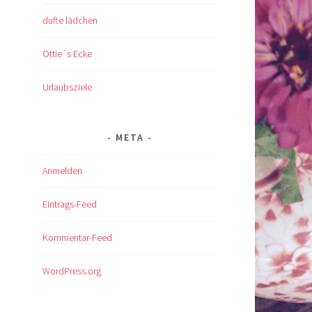
dufte lädchen
Ottie´s Ecke
Urlaubsziele
META
Anmelden
Eintrags-Feed
Kommentar-Feed
WordPress.org