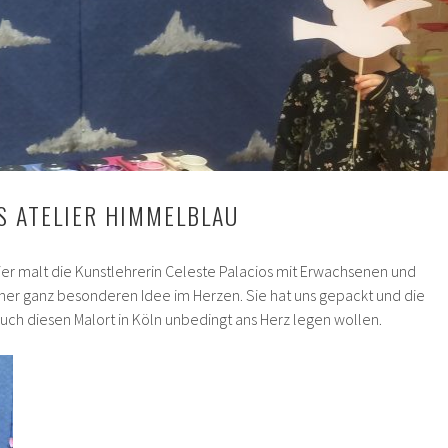
S ATELIER HIMMELBLAU
ier malt die Kunstlehrerin Celeste Palacios mit Erwachsenen und
iner ganz besonderen Idee im Herzen. Sie hat uns gepackt und die
Euch diesen Malort in Köln unbedingt ans Herz legen wollen.