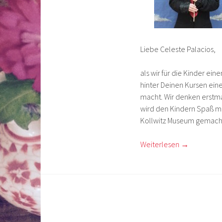
Liebe Celeste Palacios,
als wir für die Kinder ein
hinter Deinen Kursen ei
macht. Wir denken erstma
wird den Kindern Spaß ma
Kollwitz Museum gemach
Weiterlesen
→