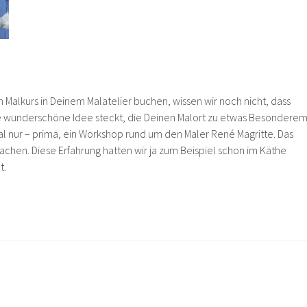
en Malkurs in Deinem Malatelier buchen, wissen wir noch nicht, dass
ne wunderschöne Idee steckt, die Deinen Malort zu etwas Besondere
l nur – prima, ein Workshop rund um den Maler René Magritte. Das
chen. Diese Erfahrung hatten wir ja zum Beispiel schon im Käthe
t.