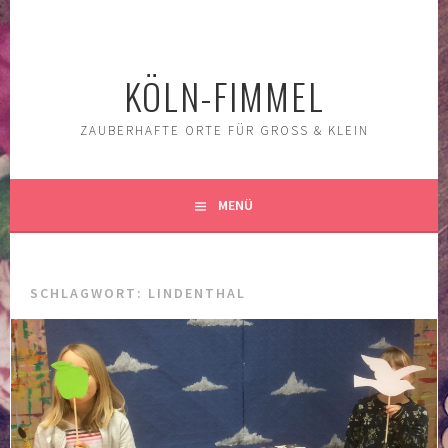
Springe
zum
Inhalt
KÖLN-FIMMEL
ZAUBERHAFTE ORTE FÜR GROSS & KLEIN
MENÜ
SCHLAGWORT:
LINDENTHAL