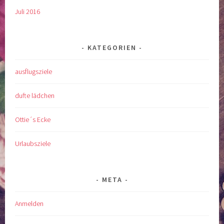
Juli 2016
KATEGORIEN
ausflugsziele
dufte lädchen
Ottie´s Ecke
Urlaubsziele
META
Anmelden