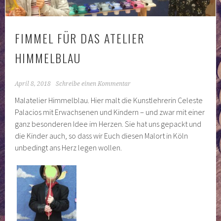
FIMMEL FÜR DAS ATELIER
HIMMELBLAU
April 8, 2018
Schreibe einen Kommentar
Malatelier Himmelblau. Hier malt die Kunstlehrerin Celeste
Palacios mit Erwachsenen und Kindern – und zwar mit einer
ganz besonderen Idee im Herzen. Sie hat uns gepackt und
die Kinder auch, so dass wir Euch diesen Malort in Köln
unbedingt ans Herz legen wollen.