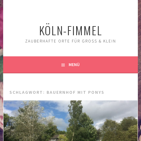
Springe
zum
Inhalt
KÖLN-FIMMEL
ZAUBERHAFTE ORTE FÜR GROSS & KLEIN
MENÜ
SCHLAGWORT:
BAUERNHOF MIT PONYS