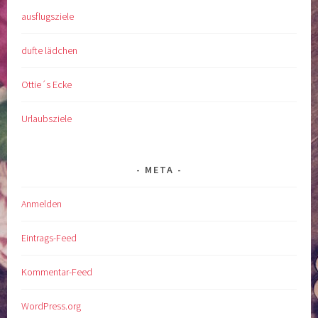
ausflugsziele
dufte lädchen
Ottie´s Ecke
Urlaubsziele
META
Anmelden
Eintrags-Feed
Kommentar-Feed
WordPress.org