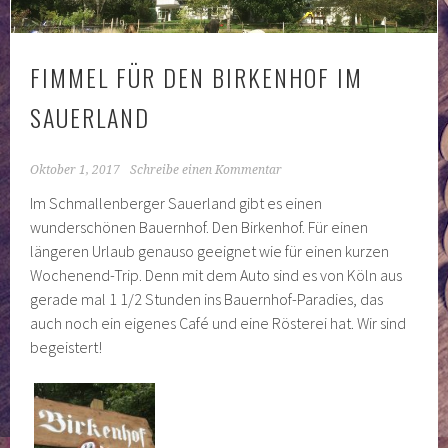
FIMMEL FÜR DEN BIRKENHOF IM
SAUERLAND
Oktober 1, 2017
Schreibe einen Kommentar
Im Schmallenberger Sauerland gibt es einen
wunderschönen Bauernhof. Den Birkenhof. Für einen
längeren Urlaub genauso geeignet wie für einen kurzen
Wochenend-Trip. Denn mit dem Auto sind es von Köln aus
gerade mal 1 1/2 Stunden ins Bauernhof-Paradies, das
auch noch ein eigenes Café und eine Rösterei hat. Wir sind
begeistert!