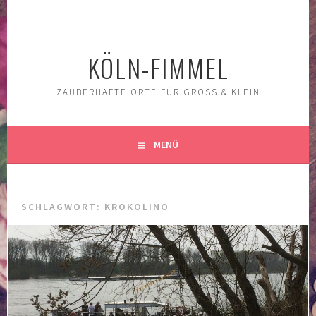
Springe
zum
Inhalt
KÖLN-FIMMEL
ZAUBERHAFTE ORTE FÜR GROSS & KLEIN
MENÜ
SCHLAGWORT:
KROKOLINO