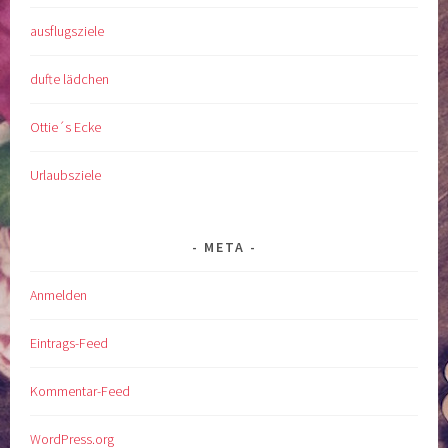
ausflugsziele
dufte lädchen
Ottie´s Ecke
Urlaubsziele
META
Anmelden
Eintrags-Feed
Kommentar-Feed
WordPress.org