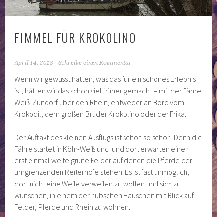
FIMMEL FÜR KROKOLINO
April 14, 2018
Schreibe einen Kommentar
Wenn wir gewusst hätten, was das für ein schönes Erlebnis
ist, hätten wir das schon viel früher gemacht – mit der Fähre
Weiß-Zündorf über den Rhein, entweder an Bord vom
Krokodil, dem großen Bruder Krokolino oder der Frika.
Der Auftakt des kleinen Ausflugs ist schon so schön. Denn die
Fähre startet in Köln-Weiß und und dort erwarten einen
erst einmal weite grüne Felder auf denen die Pferde der
umgrenzenden Reiterhöfe stehen. Es ist fast unmöglich,
dort nicht eine Weile verweilen zu wollen und sich zu
wünschen, in einem der hübschen Häuschen mit Blick auf
Felder, Pferde und Rhein zu wohnen.