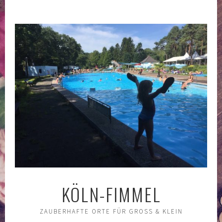
Springe
zum
Inhalt
KÖLN-FIMMEL
ZAUBERHAFTE ORTE FÜR GROSS & KLEIN