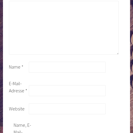
Name
*
E-Mail-
Adresse
*
Website
Name, E-
Mail-