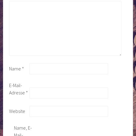
Name
*
E-Mail-
Adresse
*
Website
Name, E-
Mail-