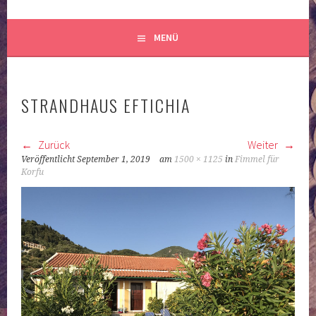
MENÜ
STRANDHAUS EFTICHIA
Zurück
Weiter
Veröffentlicht
September 1, 2019
am
1500 × 1125
in
Fimmel für
Korfu