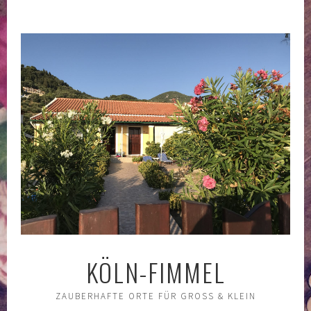
Springe
zum
Inhalt
KÖLN-FIMMEL
ZAUBERHAFTE ORTE FÜR GROSS & KLEIN