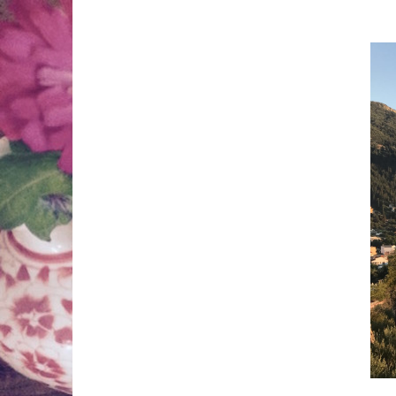
Springe
zum
Inhalt