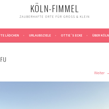
KÖLN-FIMMEL
ZAUBERHAFTE ORTE FÜR GROSS & KLEIN
TE LÄDCHEN
URLAUBSZIELE
OTTIE´S ECKE
ÜBER KÖLN
RFU
Weiter