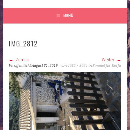
MENÜ
IMG_2812
Zurück
Weiter
Veröffentlicht
August 31, 2019
am
4032 × 3024
in
Fimmel für Korfu