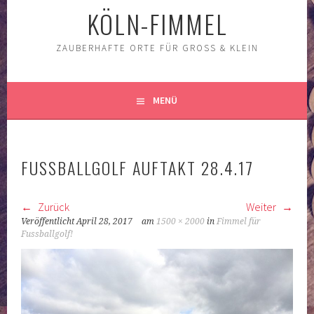
KÖLN-FIMMEL
ZAUBERHAFTE ORTE FÜR GROSS & KLEIN
MENÜ
FUSSBALLGOLF AUFTAKT 28.4.17
Zurück
Weiter
Veröffentlicht
April 28, 2017
am
1500 × 2000
in
Fimmel für
Fussballgolf!