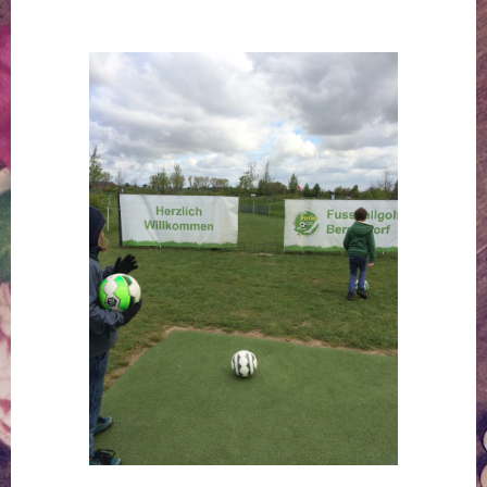
Springe
zum
Inhalt