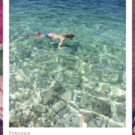
Potovosce