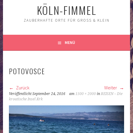
KÖLN-FIMMEL
ZAUBERHAFTE ORTE FÜR GROSS & KLEIN
MENÜ
POTOVOSCE
Zurück
Weiter
Veröffentlicht
September 24, 2016
am
1500 × 2000
in
REISEN – Die
kroatische Insel Krk