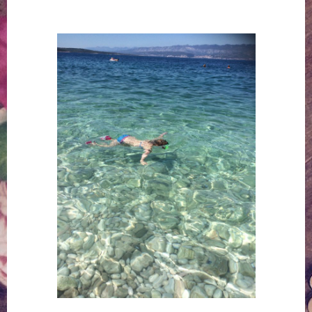
Springe
zum
Inhalt