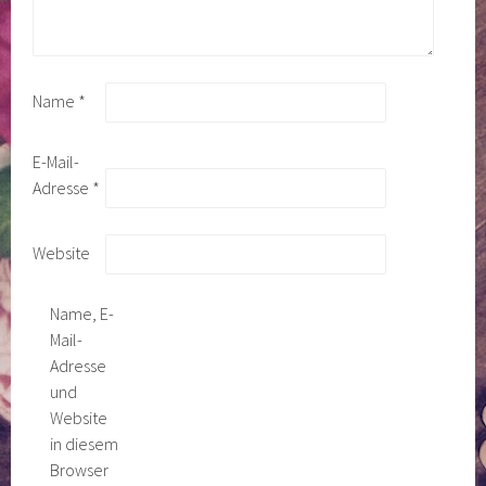
Name
*
E-Mail-
Adresse
*
Website
Name, E-
Mail-
Adresse
und
Website
in diesem
Browser