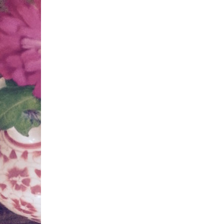
Springe
zum
Inhalt