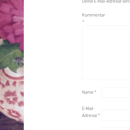
Deine E-Mail-Adresse wird 
Kommentar
*
Name
*
E-Mail-
Adresse
*