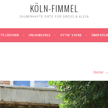
KÖLN-FIMMEL
ZAUBERHAFTE ORTE FÜR GROSS & KLEIN
TE LÄDCHEN
URLAUBSZIELE
OTTIE´S ECKE
ÜBER KÖLN
Weiter