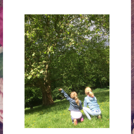
Springe
zum
Inhalt