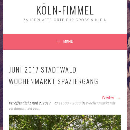
KÖLN-FIMMEL
ZAUBERHAFTE ORTE FÜR GROSS & KLEIN
MENÜ
JUNI 2017 STADTWALD
WOCHENMARKT SPAZIERGANG
Weiter
Veröffentlicht
Juni 2, 2017
am
1500 × 2000
in
Wochenmarkt mit
verdammt viel Flair