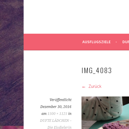
AUSFLUGSZIELE
DUF
IMG_4083
Zurück
Veröffentlicht
Dezember 30, 2016
am
1500 × 1125
in
DUFTE LÄDCHEN –
Die Eisdielerin