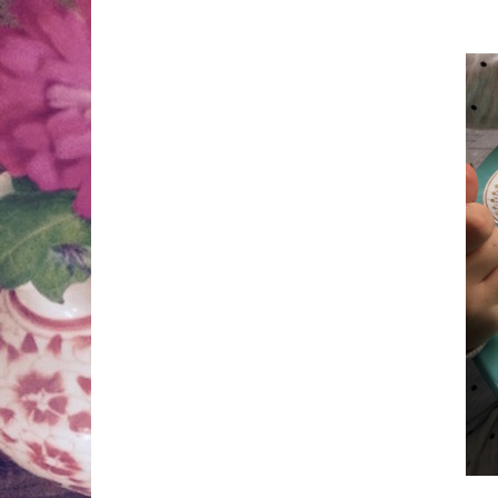
Springe
zum
Inhalt