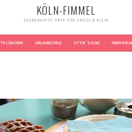
KÖLN-FIMMEL
ZAUBERHAFTE ORTE FÜR GROSS & KLEIN
TE LÄDCHEN
URLAUBSZIELE
OTTIE´S ECKE
ÜBER KÖLN